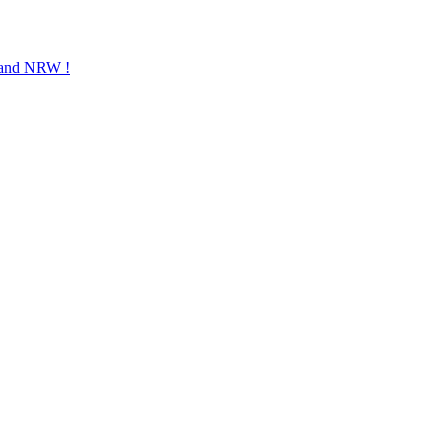
Land NRW !