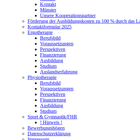
Kontakt
Münster
Unsere Kooperationspartner
Förderung der Ausbildungskosten zu 100 % durch das 
Kontaktformular 2025
Ergotherapie
Berufsbild
Voraussetzungen
Perspektiven
Finanzierung
Ausbildung
Studium
Auslandserfahrung
Physiotherapie
Berufsbild
Voraussetzungen
Perspektiven
Finanzierung
Ausbildung
Studium
Sport & Gymnastik/FHR
! Hinweis !
Bewerbungsbögen
Datenschutzerklärung
Impressum