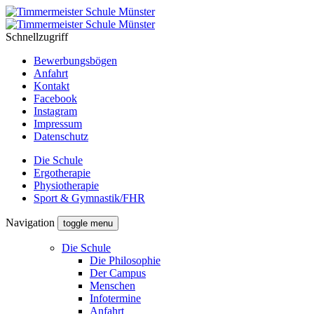
Schnellzugriff
Bewerbungsbögen
Anfahrt
Kontakt
Facebook
Instagram
Impressum
Datenschutz
Die Schule
Ergotherapie
Physiotherapie
Sport & Gymnastik/FHR
Navigation
toggle menu
Die Schule
Die Philosophie
Der Campus
Menschen
Infotermine
Anfahrt