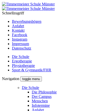
Schnellzugriff
Bewerbungsbögen
Anfahrt
Kontakt
Facebook
Instagram
Impressum
Datenschutz
Die Schule
Ergotherapie
Physiotherapie
Sport & Gymnastik/FHR
Navigation
toggle menu
Die Schule
Die Philosophie
Der Campus
Menschen
Infotermine
Anfahrt