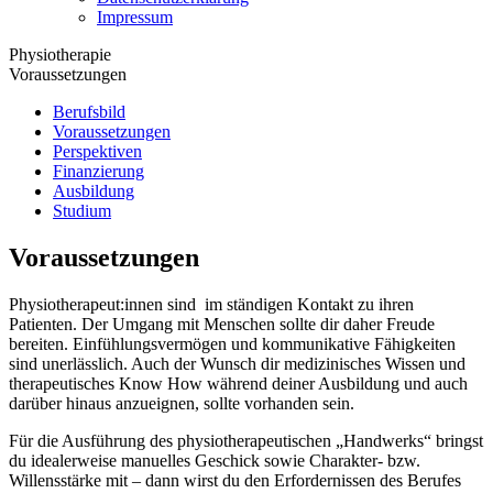
Impressum
Physiotherapie
Voraussetzungen
Berufsbild
Voraussetzungen
Perspektiven
Finanzierung
Ausbildung
Studium
Voraussetzungen
Physiotherapeut:innen sind im ständigen Kontakt zu ihren
Patienten. Der Umgang mit Menschen sollte dir daher Freude
bereiten. Einfühlungsvermögen und kommunikative Fähigkeiten
sind unerlässlich. Auch der Wunsch dir medizinisches Wissen und
therapeutisches Know How während deiner Ausbildung und auch
darüber hinaus anzueignen, sollte vorhanden sein.
Für die Ausführung des physiotherapeutischen „Handwerks“ bringst
du idealerweise manuelles Geschick sowie Charakter- bzw.
Willensstärke mit – dann wirst du den Erfordernissen des Berufes