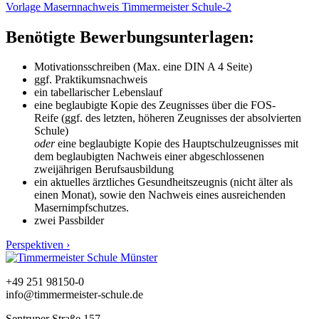
Vorlage Masernnachweis Timmermeister Schule-2
Benötigte Bewerbungsunterlagen:
Motivationsschreiben (Max. eine DIN A 4 Seite)
ggf. Praktikumsnachweis
ein tabellarischer Lebenslauf
eine beglaubigte Kopie des Zeugnisses über die FOS-
Reife (ggf. des letzten, höheren Zeugnisses der absolvierten
Schule)
oder
eine beglaubigte Kopie des Hauptschulzeugnisses mit
dem beglaubigten Nachweis einer abgeschlossenen
zweijährigen Berufsausbildung
ein aktuelles ärztliches Gesundheitszeugnis (nicht älter als
einen Monat), sowie den Nachweis eines ausreichenden
Masernimpfschutzes.
zwei Passbilder
Perspektiven ›
+49 251 98150-0
info@timmermeister-schule.de
Sentruper Straße 157