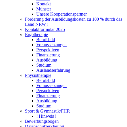
Kontakt
Münster
Unsere Kooperationspartner
Förderung der Ausbildungskosten zu 100 % durch das
Land NRW !
Kontaktformular 2025
Ergotherapie
Berufsbild
Voraussetzungen
Perspektiven
Finanzierung
Ausbildung
Studium
Auslandserfahrung
Physiotherapie
Berufsbild
Voraussetzungen
Perspektiven
Finanzierung
Ausbildung
Studium
Sport & Gymnastik/FHR
! Hinweis !
Bewerbungsbögen
Datenschutzerklärung