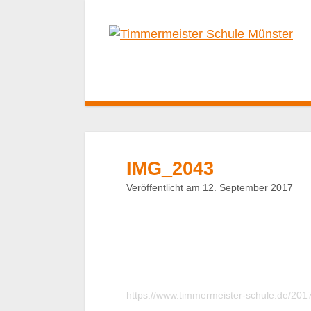
IMG_2043
Veröffentlicht am 12. September 2017
https://www.timmermeister-schule.de/20