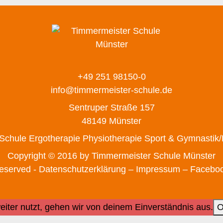
+49 251 98150-0
info@timmermeister-schule.de
Sentruper Straße 157
48149 Münster
 Schule
Ergotherapie
Physiotherapie
Sport & Gymnastik
Copyright © 2016 by Timmermeister Schule Münster
 reserved -
Datenschutzerklärung –
Impressum
– Facebo
iter nutzt, gehen wir von deinem Einverständnis aus.