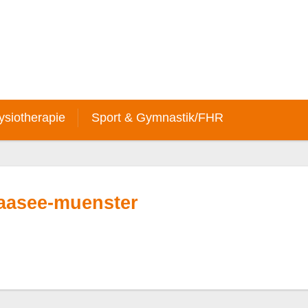
ysiotherapie
Sport & Gymnastik/FHR
aasee-muenster