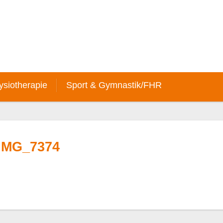
ysiotherapie
Sport & Gymnastik/FHR
IMG_7374