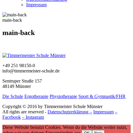
Impressum
main-back
main-back
+49 251 98150-0
info@timmermeister-schule.de
Sentruper Straße 157
48149 Münster
Die Schule
Ergotherapie
Physiotherapie
Sport & Gymnastik/FHR
Copyright © 2016 by Timmermeister Schule Münster
All rights are reserved -
Datenschutzerklärung –
Impressum
–
Facebook
– Instagram
Diese Website benutzt Cookies. Wenn du die Website weiter nutzt,
gehen wir von deinem Einverständnis aus.