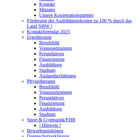
Kontakt
Münster
Unsere Kooperationspartner
Förderung der Ausbildungskosten zu 100 % durch das
Land NRW !
Kontaktformular 2025
Ergotherapie
Berufsbild
Voraussetzungen
Perspektiven
Finanzierung
Ausbildung
Studium
Auslandserfahrung
Physiotherapie
Berufsbild
Voraussetzungen
Perspektiven
Finanzierung
Ausbildung
Studium
Sport & Gymnastik/FHR
! Hinweis !
Bewerbungsbögen
Datenschutzerklärung