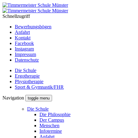
Schnellzugriff
Bewerbungsbögen
Anfahrt
Kontakt
Facebook
Instagram
Impressum
Datenschutz
Die Schule
Ergotherapie
Physiotherapie
Sport & Gymnastik/FHR
Navigation
toggle menu
Die Schule
Die Philosophie
Der Campus
Menschen
Infotermine
Anfahrt